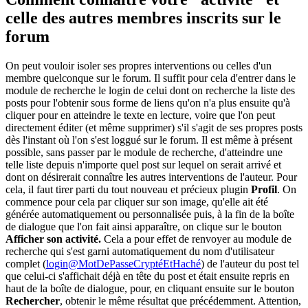
celle des autres membres inscrits sur le
forum
On peut vouloir isoler ses propres interventions ou celles d'un
membre quelconque sur le forum. Il suffit pour cela d'entrer dans le
module de recherche le login de celui dont on recherche la liste des
posts pour l'obtenir sous forme de liens qu'on n'a plus ensuite qu'à
cliquer pour en atteindre le texte en lecture, voire que l'on peut
directement éditer (et même supprimer) s'il s'agit de ses propres posts
dès l'instant où l'on s'est loggué sur le forum. Il est même à présent
possible, sans passer par le module de recherche, d'atteindre une
telle liste depuis n'importe quel post sur lequel on serait arrivé et
dont on désirerait connaître les autres interventions de l'auteur. Pour
cela, il faut tirer parti du tout nouveau et précieux plugin
Profil
. On
commence pour cela par cliquer sur son image, qu'elle ait été
générée automatiquement ou personnalisée puis, à la fin de la boîte
de dialogue que l'on fait ainsi apparaître, on clique sur le bouton
Afficher son activité.
Cela a pour effet de renvoyer au module de
recherche qui s'est garni automatiquement du nom d'utilisateur
complet (
login@MotDePasseCryptéEtHaché
) de l'auteur du post tel
que celui-ci s'affichait déjà en tête du post et était ensuite repris en
haut de la boîte de dialogue, pour, en cliquant ensuite sur le bouton
Rechercher
, obtenir le même résultat que précédemment. Attention,