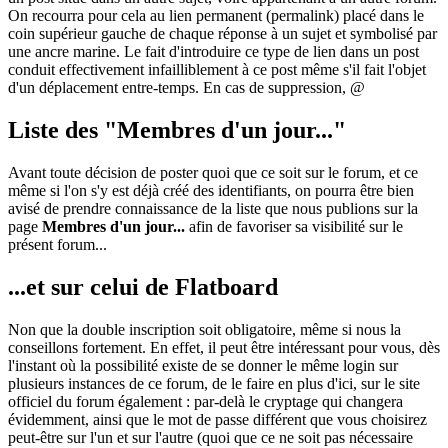
On recourra pour cela au lien permanent (permalink) placé dans le
coin supérieur gauche de chaque réponse à un sujet et symbolisé par
une ancre marine. Le fait d'introduire ce type de lien dans un post
conduit effectivement infailliblement à ce post même s'il fait l'objet
d'un déplacement entre-temps. En cas de suppression, @
Liste des "Membres d'un jour..."
Avant toute décision de poster quoi que ce soit sur le forum, et ce
même si l'on s'y est déjà créé des identifiants, on pourra être bien
avisé de prendre connaissance de la liste que nous publions sur la
page
Membres d'un jour...
afin de favoriser sa visibilité sur le
présent forum...
...et sur celui de Flatboard
Non que la double inscription soit obligatoire, même si nous la
conseillons fortement. En effet, il peut être intéressant pour vous, dès
l'instant où la possibilité existe de se donner le même login sur
plusieurs instances de ce forum, de le faire en plus d'ici, sur le site
officiel du forum également : par-delà le cryptage qui changera
évidemment, ainsi que le mot de passe différent que vous choisirez
peut-être sur l'un et sur l'autre (quoi que ce ne soit pas nécessaire