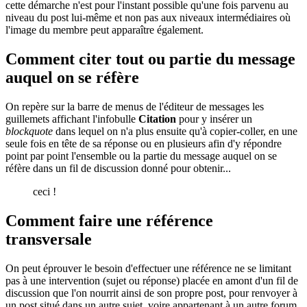
cette démarche n'est pour l'instant possible qu'une fois parvenu au
niveau du post lui-même et non pas aux niveaux intermédiaires où
l'image du membre peut apparaître également.
Comment citer tout ou partie du message
auquel on se réfère
On repère sur la barre de menus de l'éditeur de messages les
guillemets affichant l'infobulle
Citation
pour y insérer un
blockquote
dans lequel on n'a plus ensuite qu'à copier-coller, en une
seule fois en tête de sa réponse ou en plusieurs afin d'y répondre
point par point l'ensemble ou la partie du message auquel on se
réfère dans un fil de discussion donné pour obtenir...
ceci !
Comment faire une référence
transversale
On peut éprouver le besoin d'effectuer une référence ne se limitant
pas à une intervention (sujet ou réponse) placée en amont d'un fil de
discussion que l'on nourrit ainsi de son propre post, pour renvoyer à
un post situé dans un autre sujet, voire appartenant à un autre forum.