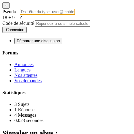
×
Pseudo
18 + 9 = ?
Code de sécurité
Connexion
Démarrer une discussion
Forums
Annonces
Langues
Nos attentes
Vos demandes
Statistiques
3
Sujets
1
Réponse
4
Messages
0.023 secondes
Signaler un abus :